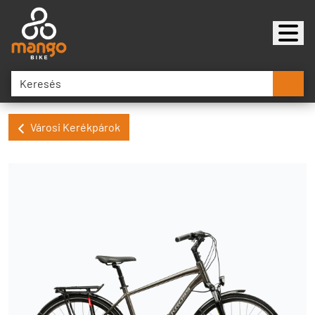
Városi Kerékpárok