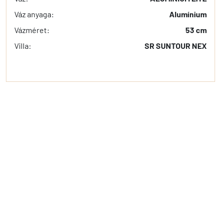
Váz anyaga:
Alumínium
Vázméret:
53 cm
Villa:
SR SUNTOUR NEX