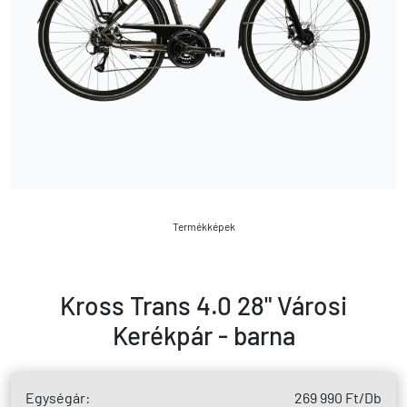
Termékképek
Kross Trans 4.0 28" Városi
Kerékpár - barna
Egységár:
269 990 Ft
/Db