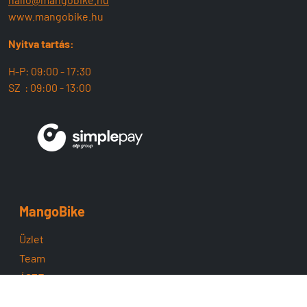
www.mangobike.hu
Nyitva tartás:
H-P: 09:00 - 17:30
SZ : 09:00 - 13:00
MangoBike
Üzlet
Team
ÁSZF
Adatvédelem