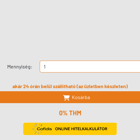
Mennyiség:
akár 24 órán belül szállítható (az üzletben készleten)
Kosárba
0% THM