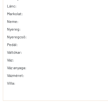
Lánc:
Markolat:
Neme:
Nyereg:
Nyeregcső:
Pedál:
Váltókar:
Váz:
Váz anyaga:
Vázméret:
Villa: