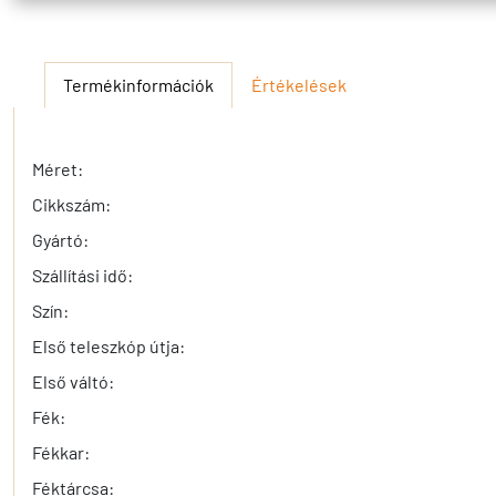
Termékinformációk
Értékelések
Méret:
Cikkszám:
Gyártó:
Szállítási idő:
Szín:
Első teleszkóp útja:
Első váltó:
Fék:
Fékkar:
Féktárcsa: