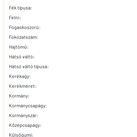
Fék típusa:
Felni:
Fogaskoszorú:
Fokozatszám:
Hajtómű:
Hátsó váltó:
Hátsó váltó típusa:
Kerékagy:
Kerékméret:
Kormány:
Kormánycsapágy:
Kormányszár:
Középcsapágy:
Külsőgumi: