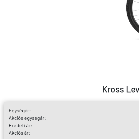
Kross Lev
Egységár:
Akciós egységár:
Eredeti ár:
Akciós ár: