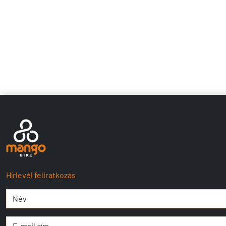
Hírlevél feliratkozás