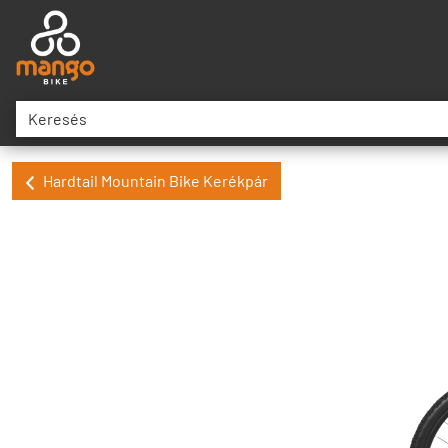
Hardtail Mountain Bike Kerékpár