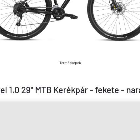
Termékképek
el 1.0 29" MTB Kerékpár - fekete - na