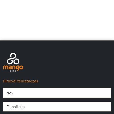
Hírlevél feliratkozás