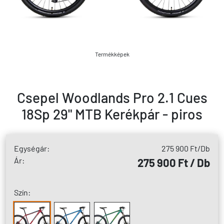
Termékképek
Csepel Woodlands Pro 2.1 Cues
18Sp 29" MTB Kerékpár - piros
Egységár:
275 900 Ft
/Db
Ár:
275 900 Ft / Db
Szín: