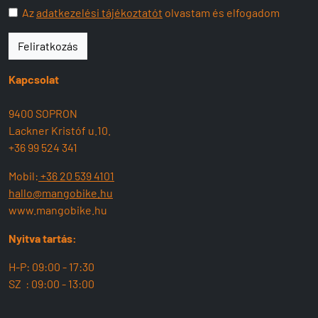
Az
adatkezelési tájékoztatót
olvastam és elfogadom
Feliratkozás
Kapcsolat
9400 SOPRON
Lackner Kristóf u.10.
+36 99 524 341
Mobil:
+36 20 539 4101
hallo@mangobike.hu
www.mangobike.hu
Nyitva tartás:
H-P: 09:00 - 17:30
SZ : 09:00 - 13:00