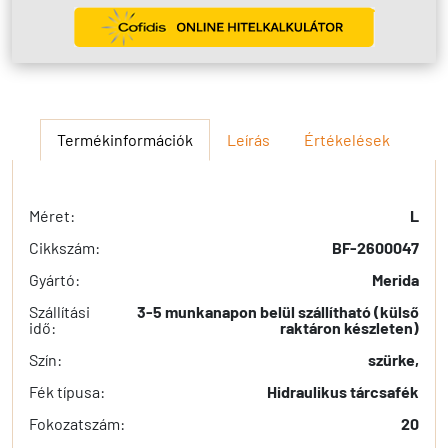
Termékinformációk
Leírás
Értékelések
Méret:
L
Cikkszám:
BF-2600047
Gyártó:
Merida
Szállítási
3-5 munkanapon belül szállítható (külső
idő:
raktáron készleten)
Szín:
szürke,
Fék típusa:
Hidraulikus tárcsafék
Fokozatszám:
20