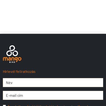
Hírlevél feliratkozás