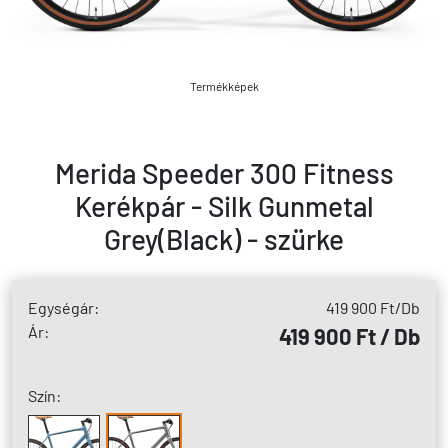
Termékképek
Merida Speeder 300 Fitness
Kerékpár - Silk Gunmetal
Grey(Black) - szürke
Egységár:
419 900 Ft
/Db
Ár:
419 900 Ft / Db
Szín: