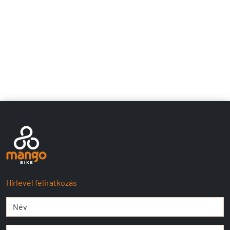
Hírlevél feliratkozás