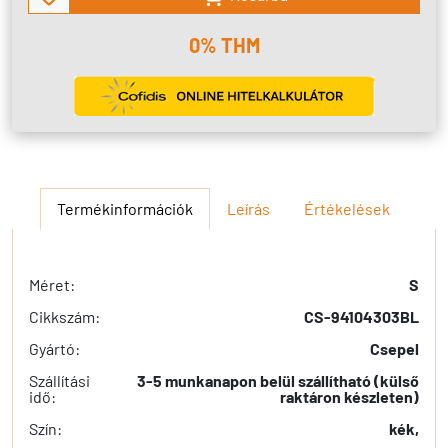
0% THM
Termékinformációk
Leírás
Értékelések
Méret:
S
Cikkszám:
CS-94104303BL
Gyártó:
Csepel
Szállítási
3-5 munkanapon belül szállítható (külső
idő:
raktáron készleten)
Szín:
kék,