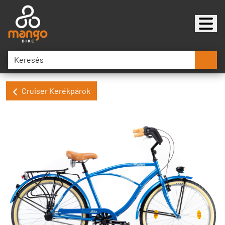
Cruiser Kerékpárok