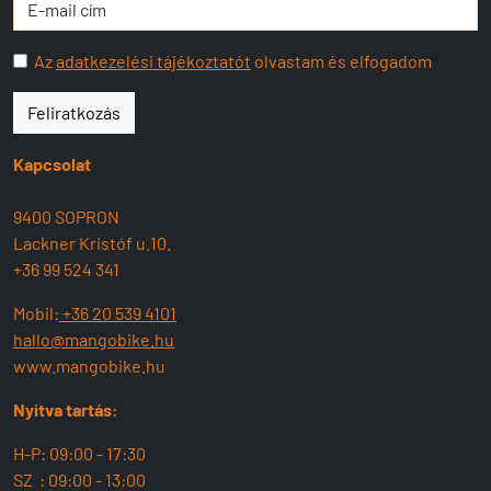
Az
adatkezelési tájékoztatót
olvastam és elfogadom
Feliratkozás
Kapcsolat
9400 SOPRON
Lackner Kristóf u.10.
+36 99 524 341
Mobil:
+36 20 539 4101
hallo@mangobike.hu
www.mangobike.hu
Nyitva tartás:
H-P: 09:00 - 17:30
SZ : 09:00 - 13:00