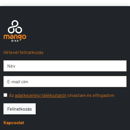
Hírlevél feliratkozás
Az
adatkezelési tájékoztatót
olvastam és elfogadom
Feliratkozás
Kapcsolat