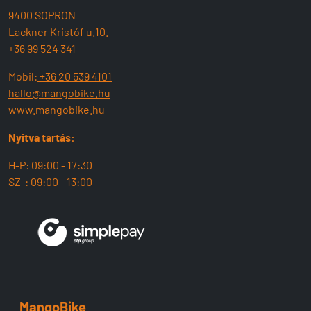
9400 SOPRON
Lackner Kristóf u.10.
+36 99 524 341
Mobil:
+36 20 539 4101
hallo@mangobike.hu
www.mangobike.hu
Nyitva tartás:
H-P: 09:00 - 17:30
SZ : 09:00 - 13:00
MangoBike