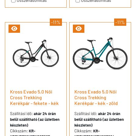
Összehasonlítás
Összehasonlítás
-11%
-11%
Kross Evado 5.0 Női
Kross Evado 5.0 Női
Cross Trekking
Cross Trekking
Kerékpár - fekete - kék
Kerékpár - kék - zöld
Szállítási idő:
akár 24 órán
Szállítási idő:
akár 24 órán
belül szállítható (az üzletben
belül szállítható (az üzletben
készleten)
készleten)
Cikkszám:
KR-
Cikkszám:
KR-