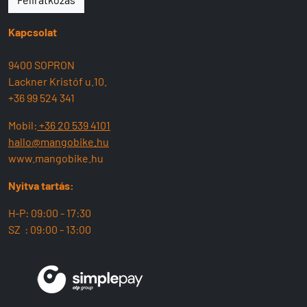
Kapcsolat
9400 SOPRON
Lackner Kristóf u.10.
+36 99 524 341
Mobil:
+36 20 539 4101
hallo@mangobike.hu
www.mangobike.hu
Nyitva tartás:
H-P: 09:00 - 17:30
SZ : 09:00 - 13:00