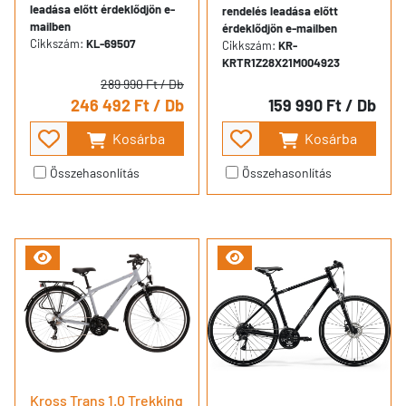
leadása előtt érdeklődjön e-
rendelés leadása előtt
mailben
érdeklődjön e-mailben
Cikkszám:
KL-69507
Cikkszám:
KR-
KRTR1Z28X21M004923
289 990 Ft
/ Db
246 492 Ft
/ Db
159 990 Ft
/ Db
Kosárba
Kosárba
Összehasonlítás
Összehasonlítás
Kross Trans 1.0 Trekking