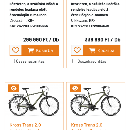
készleten, a szállítási időről a
készleten, a szállítási időről a
rendelés leadása előtt
rendelés leadása előtt
érdeklődjön e-mailben
érdeklődjön e-mailben
Cikkszám:
KR-
Cikkszám:
KR-
KREV6Z28X17W003634
KREV7Z28X17W003639
299 990 Ft
/ Db
339 990 Ft
/ Db
Kosárba
Kosárba
Összehasonlítás
Összehasonlítás
Kross Trans 2.0
Kross Trans 2.0