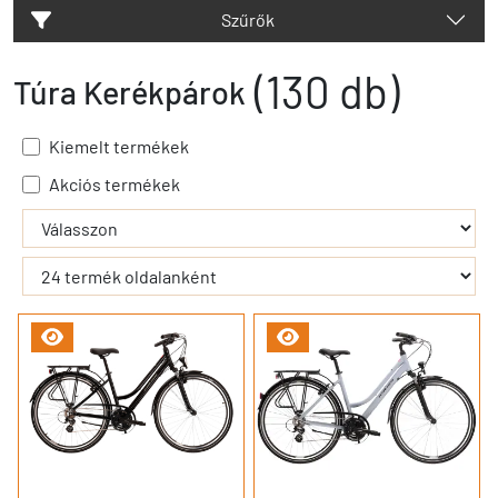
Szűrők
(130 db)
Túra Kerékpárok
Kiemelt termékek
Akciós termékek
- - filter_submit - -