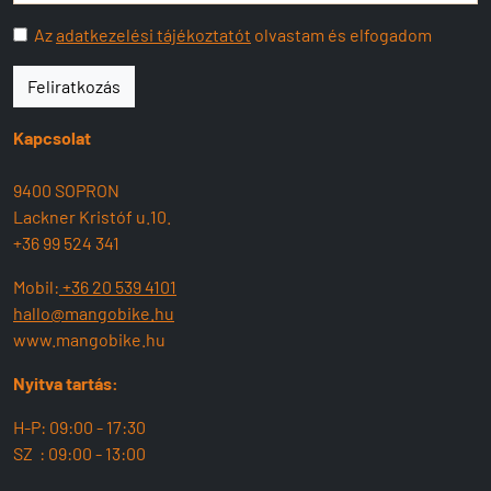
Az
adatkezelési tájékoztatót
olvastam és elfogadom
Feliratkozás
Kapcsolat
9400 SOPRON
Lackner Kristóf u.10.
+36 99 524 341
Mobil:
+36 20 539 4101
hallo@mangobike.hu
www.mangobike.hu
Nyitva tartás:
H-P: 09:00 - 17:30
SZ : 09:00 - 13:00