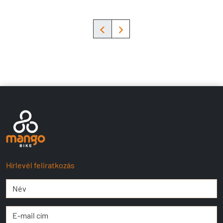
Hírlevél feliratkozás