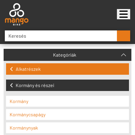
Kategóriák
Alkatrészek
Kormány és részei
Kormány
Kormánycsapágy
Kormánynyak