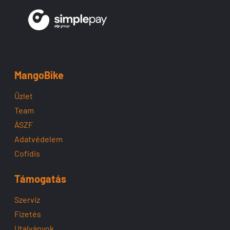
MangoBike
Üzlet
Team
ÁSZF
Adatvédelem
Cofidis
Támogatás
Szerviz
Fizetés
Utalványok