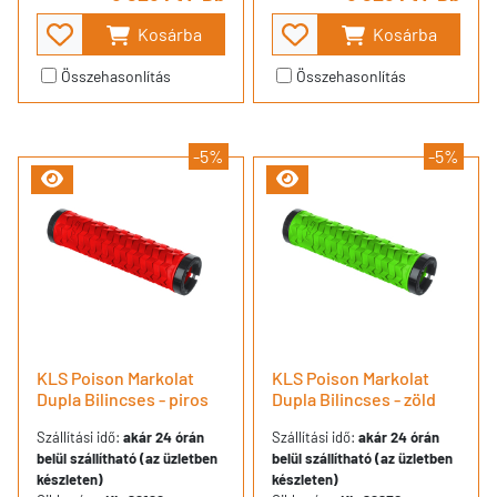
Kosárba
Kosárba
Összehasonlítás
Összehasonlítás
-5%
-5%
KLS Poison Markolat
KLS Poison Markolat
Dupla Bilincses - piros
Dupla Bilincses - zöld
Szállítási idő:
akár 24 órán
Szállítási idő:
akár 24 órán
belül szállítható (az üzletben
belül szállítható (az üzletben
készleten)
készleten)