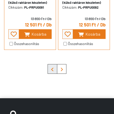
(külső raktáron készleten)
(külső raktáron készleten)
Cikkszám:
PL-PRPU0091
Cikkszám:
PL-PRPU0092
13 890 Ft
/ Db
13 890 Ft
/ Db
12 501 Ft
/ Db
12 501 Ft
/ Db
Kosárba
Kosárba
Összehasonlítás
Összehasonlítás