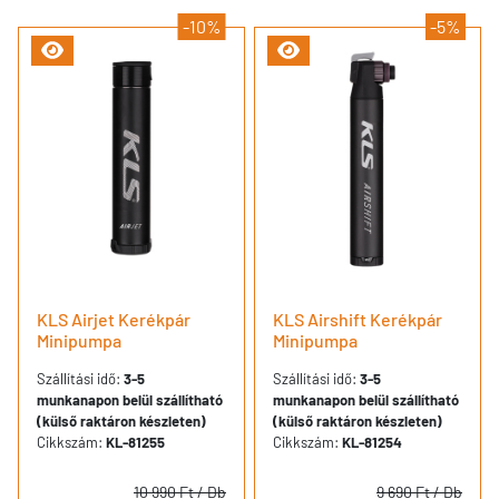
-10%
-5%
KLS Airjet Kerékpár
KLS Airshift Kerékpár
Minipumpa
Minipumpa
Szállítási idő:
3-5
Szállítási idő:
3-5
munkanapon belül szállítható
munkanapon belül szállítható
(külső raktáron készleten)
(külső raktáron készleten)
Cikkszám:
KL-81255
Cikkszám:
KL-81254
10 990 Ft
/ Db
9 690 Ft
/ Db