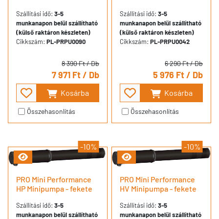
Szállítási idő:
3-5
Szállítási idő:
3-5
munkanapon belül szállítható
munkanapon belül szállítható
(külső raktáron készleten)
(külső raktáron készleten)
Cikkszám:
PL-PRPU0090
Cikkszám:
PL-PRPU0042
8 390 Ft
/ Db
6 290 Ft
/ Db
7 971 Ft
/ Db
5 976 Ft
/ Db
Kosárba
Kosárba
Összehasonlítás
Összehasonlítás
-10%
-10%
PRO Mini Performance
PRO Mini Performance
HP Minipumpa - fekete
HV Minipumpa - fekete
Szállítási idő:
3-5
Szállítási idő:
3-5
munkanapon belül szállítható
munkanapon belül szállítható