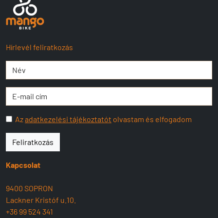
Hírlevél feliratkozás
Az
adatkezelési tájékoztatót
olvastam és elfogadom
Feliratkozás
Kapcsolat
9400 SOPRON
Lackner Kristóf u.10.
+36 99 524 341