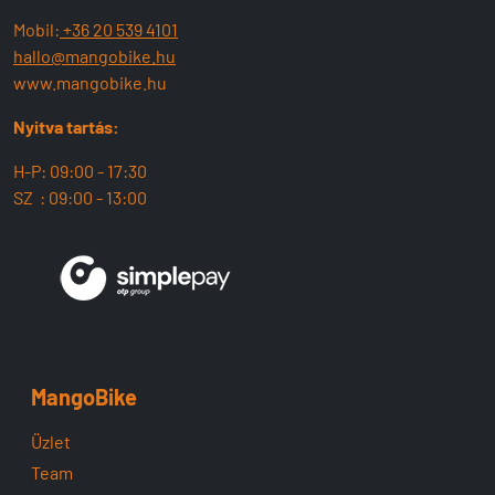
Mobil:
+36 20 539 4101
hallo@mangobike.hu
www.mangobike.hu
Nyitva tartás:
H-P: 09:00 - 17:30
SZ : 09:00 - 13:00
MangoBike
Üzlet
Team