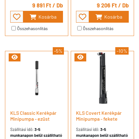
9 891 Ft
/ Db
9 206 Ft
/ Db
Kosárba
Kosárba
Összehasonlítás
Összehasonlítás
-5%
-10%
KLS Classic Kerékpár
KLS Covert Kerékpár
Minipumpa - ezüst
Minipumpa - fekete
Szállítási idő:
3-5
Szállítási idő:
3-5
munkanapon belül szállítható
munkanapon belül szállítható