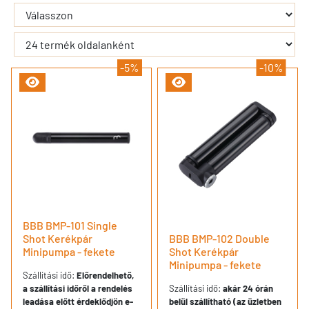
- - filter_submit - -
-5%
-10%
BBB BMP-101 Single
Shot Kerékpár
BBB BMP-102 Double
Minipumpa - fekete
Shot Kerékpár
Minipumpa - fekete
Szállítási idő:
Előrendelhető,
a szállítási időről a rendelés
Szállítási idő:
akár 24 órán
leadása előtt érdeklődjön e-
belül szállítható (az üzletben