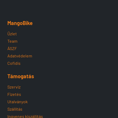
MangoBike
Üzlet
Team
ÁSZF
Adatvédelem
Cofidis
Támogatás
Szerviz
Fizetés
Utalványok
Szállítás
Ingyenes kiszállítás