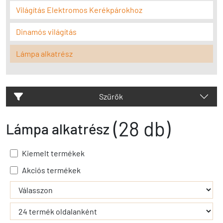
Világítás Elektromos Kerékpárokhoz
Dinamós világítás
Lámpa alkatrész
Szűrők
(28 db)
Lámpa alkatrész
Kiemelt termékek
Akciós termékek
- - filter_submit - -