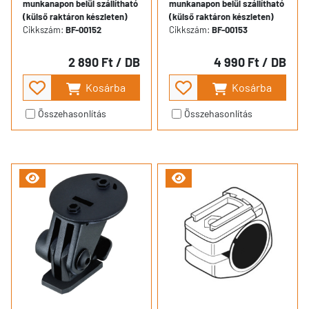
munkanapon belül szállítható
munkanapon belül szállítható
(külső raktáron készleten)
(külső raktáron készleten)
Cikkszám:
BF-00152
Cikkszám:
BF-00153
2 890 Ft
/ DB
4 990 Ft
/ DB
Kosárba
Kosárba
Összehasonlítás
Összehasonlítás