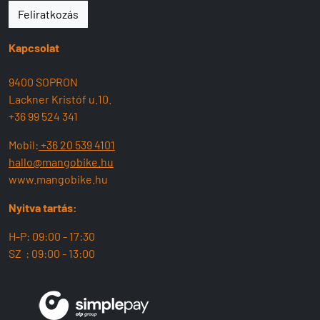
Feliratkozás
Kapcsolat
9400 SOPRON
Lackner Kristóf u.10.
+36 99 524 341
Mobil:
+36 20 539 4101
hallo@mangobike.hu
www.mangobike.hu
Nyitva tartás:
H-P: 09:00 - 17:30
SZ : 09:00 - 13:00