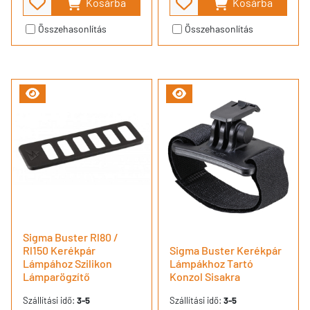
Kosárba
Kosárba
Összehasonlítás
Összehasonlítás
Sigma Buster Rl80 /
Rl150 Kerékpár
Sigma Buster Kerékpár
Lámpához Szilikon
Lámpákhoz Tartó
Lámparögzítő
Konzol Sisakra
Szállítási idő:
3-5
Szállítási idő:
3-5