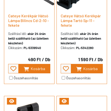
Cateye Kerékpár Hátsó
Cateye Hátsó Kerékpár
Lámpa Bilincs Cd-2-10 -
Lámpa Tartó Sp-11 -
fekete
fekete
Szállítási idő:
akár 24 órán
Szállítási idő:
akár 24 órán
belül szállítható (az üzletben
belül szállítható (az üzletben
készleten)
készleten)
Cikkszám:
PL-5339540
Cikkszám:
PL-5342280
490 Ft
/ Db
1 590 Ft
/ Db
Kosárba
Kosárba
Összehasonlítás
Összehasonlítás