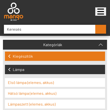
Kategóriák
Kiegészítők
Lámpa
Első lámpa (elemes, akkus)
Hátsó lámpa (elemes, akkus)
Lámpaszett (elemes, akkus)