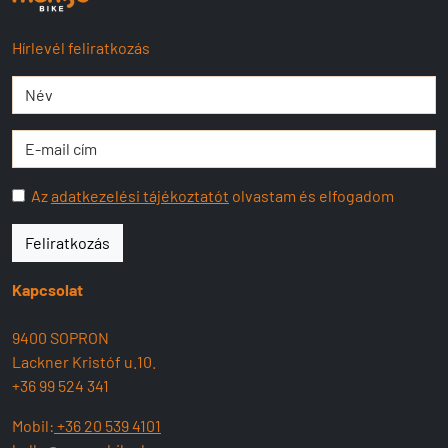
Hírlevél feliratkozás
Az
adatkezelési tájékoztatót
olvastam és elfogadom
Feliratkozás
Kapcsolat
9400 SOPRON
Lackner Kristóf u.10.
+36 99 524 341
Mobil:
+36 20 539 4101