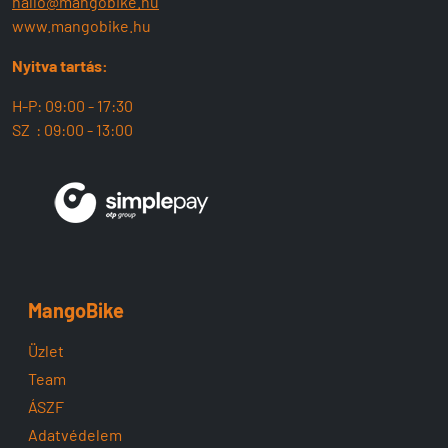
hallo@mangobike.hu
www.mangobike.hu
Nyitva tartás:
H-P: 09:00 - 17:30
SZ : 09:00 - 13:00
MangoBike
Üzlet
Team
ÁSZF
Adatvédelem