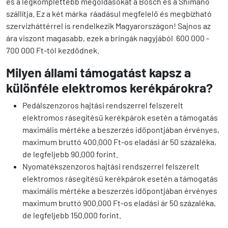
és a legkomplettebb megoldásokat a Bosch és a Shimano
szállítja. Ez a két márka ráadásul megfelelő és megbízható
szervizháttérrel is rendelkezik Magyarországon! Sajnos az
ára viszont magasabb, ezek a bringák nagyjából 600 000 -
700 000 Ft-tól kezdődnek.
Milyen állami támogatást kapsz a
különféle elektromos kerékpárokra?
Pedálszenzoros hajtási rendszerrel felszerelt
elektromos rásegítésű kerékpárok esetén a támogatás
maximális mértéke a beszerzés időpontjában érvényes,
maximum bruttó 400.000 Ft-os eladási ár 50 százaléka,
de legfeljebb 90.000 forint.
Nyomatékszenzoros hajtási rendszerrel felszerelt
elektromos rásegítésű kerékpárok esetén a támogatás
maximális mértéke a beszerzés időpontjában érvényes
maximum bruttó 900.000 Ft-os eladási ár 50 százaléka,
de legfeljebb 150.000 forint.