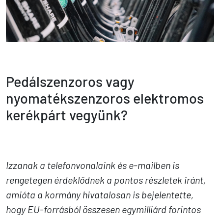
Pedálszenzoros vagy
nyomatékszenzoros elektromos
kerékpárt vegyünk?
Izzanak a telefonvonalaink és e-mailben is
rengetegen érdeklődnek a pontos részletek iránt,
amióta a kormány hivatalosan is bejelentette,
hogy EU-forrásból összesen egymilliárd forintos