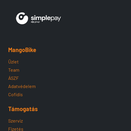
MangoBike
Üzlet
Team
ÁSZF
Adatvédelem
Cofidis
Támogatás
Szerviz
Fizetés