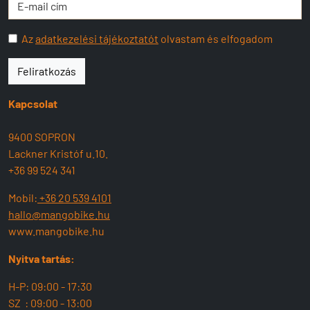
Az
adatkezelési tájékoztatót
olvastam és elfogadom
Feliratkozás
Kapcsolat
9400 SOPRON
Lackner Kristóf u.10.
+36 99 524 341
Mobil:
+36 20 539 4101
hallo@mangobike.hu
www.mangobike.hu
Nyitva tartás:
H-P: 09:00 - 17:30
SZ : 09:00 - 13:00