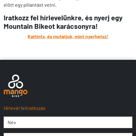
előtt egy pillantást vetni.
Iratkozz fel hírlevelünkre, és nyerj egy
Mountain Bikeot karácsonyra!
Kattints, és mutatjuk, mint nyerhetsz!
Hírlevél feliratkozás