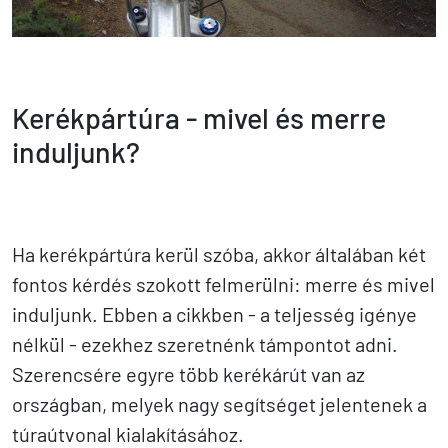
Kerékpártúra - mivel és merre
induljunk?
Ha kerékpártúra kerül szóba, akkor általában két
fontos kérdés szokott felmerülni: merre és mivel
induljunk. Ebben a cikkben - a teljesség igénye
nélkül - ezekhez szeretnénk támpontot adni.
Szerencsére egyre több kerékárút van az
országban, melyek nagy segítséget jelentenek a
túraútvonal kialakításához.