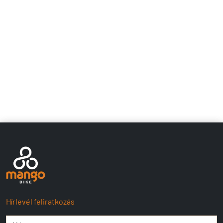
Hírlevél feliratkozás