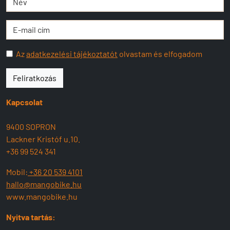
Az
adatkezelési tájékoztatót
olvastam és elfogadom
Feliratkozás
Kapcsolat
9400 SOPRON
Lackner Kristóf u.10.
+36 99 524 341
Mobil:
+36 20 539 4101
hallo@mangobike.hu
www.mangobike.hu
Nyitva tartás: