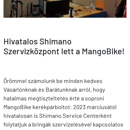
Hivatalos Shimano
Szervizközpont lett a MangoBike!
Örömmel számolunk be minden kedves
Vásárlónknak és Barátunknak arról, hogy
hatalmas megtiszteltetés érte a soproni
MangoBike kerékpárboltot: 2023 márciusától
hivatalosan is Shimano Service Centerként
folytatjuk a bringák szervizelésével kapcsolatos