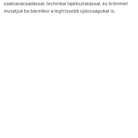
szaktanácsadással, technikai tájékoztatással, és örömmel
mutatjuk be bármikor a legfrissebb újdonságokat is.