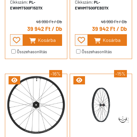
Cikkszám:
PL-
Cikkszám:
PL-
EWHMT500F15D7X
EWHMT500FEBD7X
46 990 Ft
/ Db
46 990 Ft
/ Db
39 942 Ft
/ Db
39 942 Ft
/ Db
Kosárba
Kosárba
Összehasonlítás
Összehasonlítás
-16%
-15%