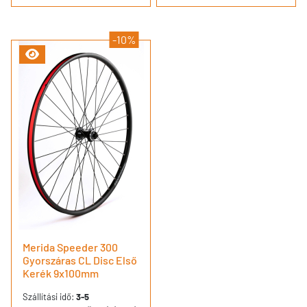
-10%
Merida Speeder 300
Gyorszáras CL Disc Első
Kerék 9x100mm
Szállítási idő:
3-5