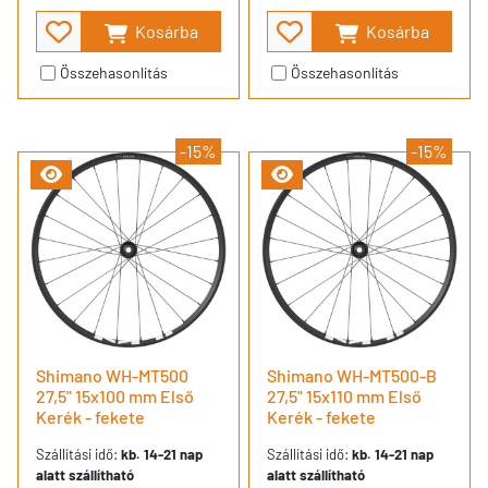
Kosárba
Kosárba
Összehasonlítás
Összehasonlítás
-15%
-15%
Shimano WH-MT500
Shimano WH-MT500-B
27,5" 15x100 mm Első
27,5" 15x110 mm Első
Kerék - fekete
Kerék - fekete
Szállítási idő:
kb. 14-21 nap
Szállítási idő:
kb. 14-21 nap
alatt szállítható
alatt szállítható