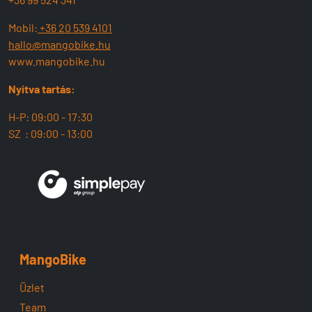
Mobil:
+36 20 539 4101
hallo@mangobike.hu
www.mangobike.hu
Nyitva tartás:
H-P: 09:00 - 17:30
SZ : 09:00 - 13:00
MangoBike
Üzlet
Team