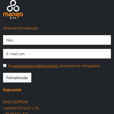
Hírlevél feliratkozás
Az
adatkezelési tájékoztatót
olvastam és elfogadom
Feliratkozás
Kapcsolat
9400 SOPRON
Lackner Kristóf u.10.
+36 99 524 341